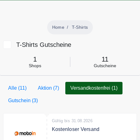
Home
T-Shirts
T-Shirts Gutscheine
1
11
Shops
Gutscheine
Alle (11)
Aktion (7)
Versandkostenfrei (1)
Gutschein (3)
Gültig bis 31.08.2026
Kostenloser Versand
Entspannt shoppen mit