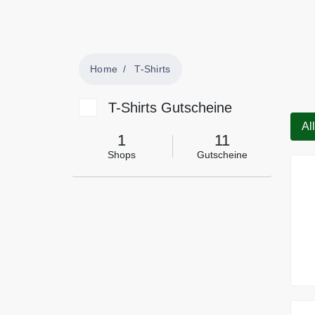
Home
T-Shirts
T-Shirts Gutscheine
Al
1
11
Shops
Gutscheine