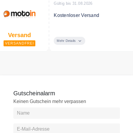
Gültig bis 31.08.2026
Kostenloser Versand
Entspannt shoppen mit kostenfreier
Versand
Mehr Details
VERSANDFREI
Gutscheinalarm
Keinen Gutschein mehr verpassen