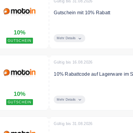
Gültig bis 31.08.2026
Gutschein mit 10% Rabatt
"Gutschein zeigen" klicken, bei M
10%
10% Gutschein erhalten.
Mehr Details
GUTSCHEIN
Gültig bis 16.08.2026
10% Rabattcode auf Lagerware im 
Sichere dir jetzt 10% Rabatt auf L
10%
Mehr Details
GUTSCHEIN
Gültig bis 31.08.2026