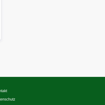
takt
tenschutz