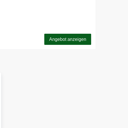
 Lieferung ab einem Einkaufswert von 350€
Angebot anzeigen