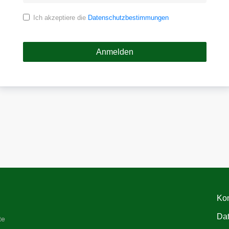
Ich akzeptiere die
Datenschutzbestimmungen
Kon
Da
te