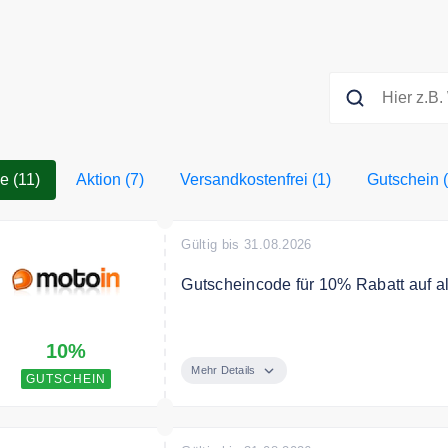
le (11)
Aktion (7)
Versandkostenfrei (1)
Gutschein (
Gültig bis 31.08.2026
Gutscheincode für 10% Rabatt auf al
Mit dem Code erhalten Sie 10% Raba
10%
Mehr Details
GUTSCHEIN