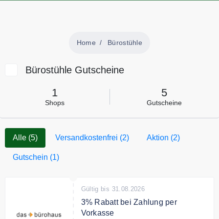
Home
Bürostühle
Bürostühle Gutscheine
1
5
Shops
Gutscheine
Alle (5)
Versandkostenfrei (2)
Aktion (2)
Gutschein (1)
Gültig bis 31.08.2026
3% Rabatt bei Zahlung per
Vorkasse