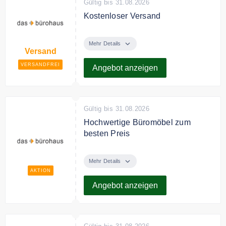
Gültig bis 31.08.2026
Kostenloser Versand
Das bürohaus liefert
versandkostenfrei innerhalb
Mehr Details
Versand
Deutshlands.
VERSANDFREI
Angebot anzeigen
Gültig bis 31.08.2026
Hochwertige Büromöbel zum
besten Preis
Entdecken Sie bei das bürohaus
hochwertige Büromöbel zum
Mehr Details
besten Preis.
AKTION
Angebot anzeigen