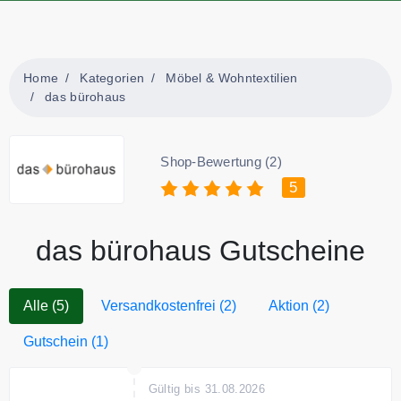
Home
Kategorien
Möbel & Wohntextilien
das bürohaus
Shop-Bewertung (2)
5
das bürohaus Gutscheine
Alle (5)
Versandkostenfrei (2)
Aktion (2)
Gutschein (1)
Gültig bis 31.08.2026