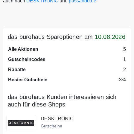
auch nach
DESKTRONIC
und
passandu.de
.
das bürohaus Sparoptionen am
10.08.2026
Alle Aktionen
5
Gutscheincodes
1
Rabatte
2
Bester Gutschein
3%
das bürohaus Kunden interessieren sich
auch für diese Shops
DESKTRONIC
Gutscheine