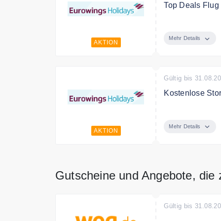
Top Deals Flug
Finde bei eurwo
Mehr Details
AKTION
Gültig bis 31.08.2
Kostenlose St
Du kannst dein
Mehr Details
AKTION
Gutscheine und Angebote, die 
Gültig bis 31.08.2