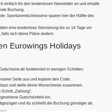
h einfach für den kostenlosen Newsletter an und erhalte
chste Buchung.
te: Spontanentschlossene sparen hier die Hälfte des
lten eine kostenlose Stornierung bis zu 14 Tage vor
t, falls sich deine Pläne ändern.
nen Eurowings Holidays
tscheine.de funktioniert in wenigen Schritten:
nserer Seite aus und kopiere den Code.
days und stelle deine Wunschreise zusammen.
Schritt „Zahlung“.
rgesehene Gutscheinfeld ein.
abgezogen und du schließt die Buchung günstiger ab.