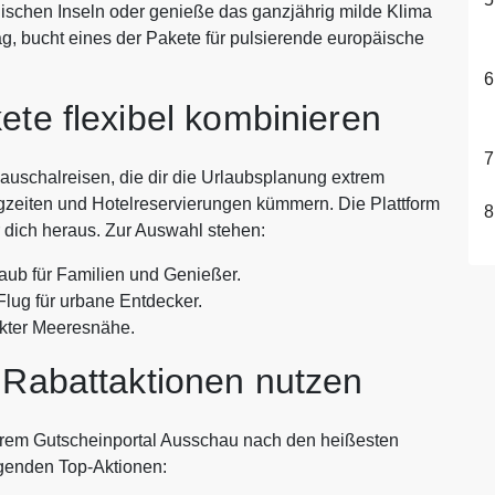
echischen Inseln oder genieße das ganzjährig milde Klima
, bucht eines der Pakete für pulsierende europäische
ete flexibel kombinieren
auschalreisen, die dir die Urlaubsplanung extrem
ugzeiten und Hotelreservierungen kümmern. Die Plattform
r dich heraus. Zur Auswahl stehen:
aub für Familien und Genießer.
Flug für urbane Entdecker.
ekter Meeresnähe.
 Rabattaktionen nutzen
serem Gutscheinportal Ausschau nach den heißesten
olgenden Top-Aktionen: