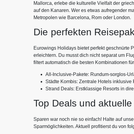
Mallorca, erlebe die kulturelle Vielfalt der gri
auf den Kanaren. Wer es etwas aufregender mag
Metropolen wie Barcelona, Rom oder London.
Die perfekten Reisepak
Eurowings Holidays bietet perfekt geschnürte P
erleichtern. Du musst dich nicht separat um Fl
filtert automatisch die besten Kombinationen fü
All-Inclusive-Pakete: Rundum-sorglos-Url
Städte Kombis: Zentrale Hotels inklusive 
Strand Deals: Erstklassige Resorts in dir
Top Deals und aktuelle
Sparen war noch nie so einfach! Halte auf un
Sparmöglichkeiten. Aktuell profitierst du von f