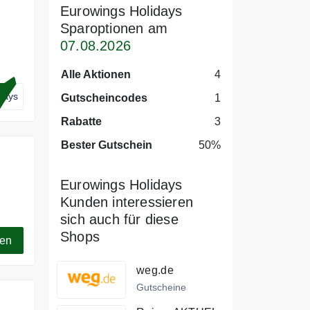
Eurowings Holidays
Sparoptionen am
07.08.2026
in
Alle Aktionen
4
days
Gutscheincodes
1
Rabatte
3
Bester Gutschein
50%
Eurowings Holidays
Kunden interessieren
sich auch für diese
Shops
gen
weg.de
Gutscheine