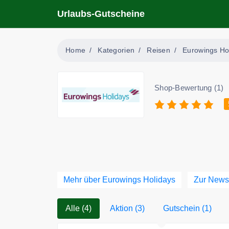
Urlaubs-Gutscheine
Home
Kategorien
Reisen
Eurowings Ho
Shop-Bewertung (1)
Mehr über Eurowings Holidays
Zur News
Alle (4)
Aktion (3)
Gutschein (1)