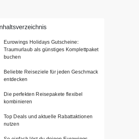
Inhaltsverzeichnis
Eurowings Holidays Gutscheine:
Traumurlaub als günstiges Komplettpaket
buchen
Beliebte Reiseziele für jeden Geschmack
entdecken
Die perfekten Reisepakete flexibel
kombinieren
Top Deals und aktuelle Rabattaktionen
nutzen
So einfach löst du deinen Eurowings