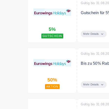
Gültig bis 31.08.2
Gutschein für 5
Melde dich jetz
5%
für Deine Buch
Mehr Details
GUTSCHEIN
Gültig bis 31.08.2
Bis zu 50% Raba
Buche Deinen Ur
50%
Mehr Details
AKTION
Gültig bis 31.08.2