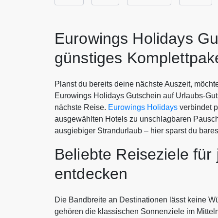
Eurowings Holidays Gu
günstiges Komplettpak
Planst du bereits deine nächste Auszeit, möch
Eurowings Holidays Gutschein auf Urlaubs-Gutsc
nächste Reise.
Eurowings Holidays
verbindet p
ausgewählten Hotels zu unschlagbaren Pauscha
ausgiebiger Strandurlaub – hier sparst du bar
Beliebte Reiseziele fü
entdecken
Die Bandbreite an Destinationen lässt keine W
gehören die klassischen Sonnenziele im Mitte