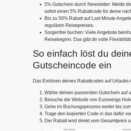
5% Gutschein durch Newsletter: Melde dic
sofort einen 5% Rabattcode für deine nä
Bis zu 50% Rabatt auf Last Minute Angebo
regulären Reisepreises.
Sorgenfrei buchen: Viele Angebote beinha
Reisebeginn. Das gibt dir volle Flexibilitä
So einfach löst du dei
Gutscheincode ein
Das Einlösen deines Rabattcodes auf Urlaubs-Gu
Wähle deinen passenden Gutschein auf u
Besuche die Website von Eurowings Holi
Gehe im Buchungsprozess weiter bis zum 
Trage den kopierten Code in das dafür vo
Der Rabatt wird direkt vom Gesamtpreis 