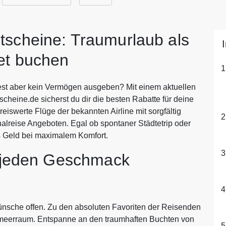
tscheine: Traumurlaub als
et buchen
test aber kein Vermögen ausgeben? Mit einem aktuellen
heine.de sicherst du dir die besten Rabatte für deine
reiswerte Flüge der bekannten Airline mit sorgfältig
lreise Angeboten. Egal ob spontaner Städtetrip oder
es Geld bei maximalem Komfort.
r jeden Geschmack
ünsche offen. Zu den absoluten Favoriten der Reisenden
lmeerraum. Entspanne an den traumhaften Buchten von