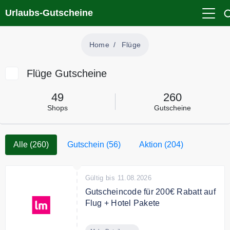
Urlaubs-Gutscheine
Home
Flüge
Flüge Gutscheine
49
260
Shops
Gutscheine
Alle (260)
Gutschein (56)
Aktion (204)
Gültig bis 11.08.2026
Gutscheincode für 200€ Rabatt auf
Flug + Hotel Pakete
Sichern Sie sich mit dem