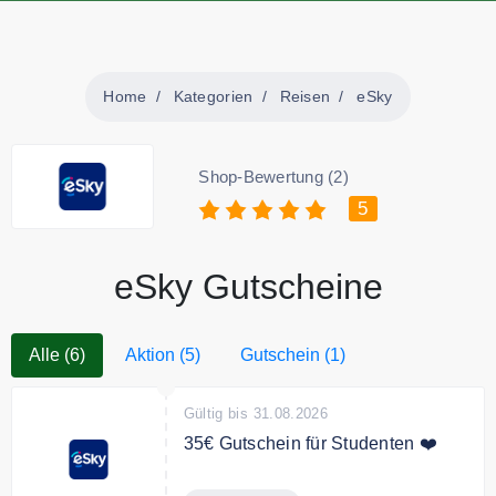
Home
Kategorien
Reisen
eSky
Shop-Bewertung (2)
5
eSky Gutscheine
Alle (6)
Aktion (5)
Gutschein (1)
Gültig bis 31.08.2026
35€ Gutschein für Studenten ❤️
35€ ​​Studentenrabatt auf jeden