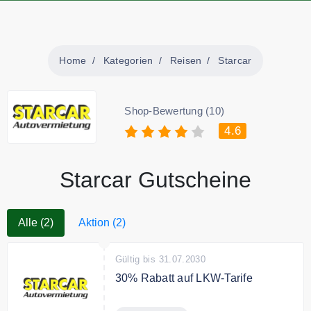
Home
Kategorien
Reisen
Starcar
Shop-Bewertung (10)
4.6
Starcar Gutscheine
Alle (2)
Aktion (2)
Gültig bis 31.07.2030
30% Rabatt auf LKW-Tarife
Transportvergünstiger! Jetzt gibt