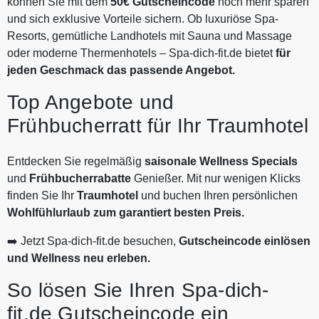
können Sie mit dem
50€ Gutscheincode
noch mehr sparen
und sich exklusive Vorteile sichern. Ob luxuriöse Spa-
Resorts, gemütliche Landhotels mit Sauna und Massage
oder moderne Thermenhotels – Spa-dich-fit.de bietet
für
jeden Geschmack das passende Angebot.
Top Angebote und
Frühbucherratt für Ihr Traumhotel
Entdecken Sie regelmäßig
saisonale Wellness Specials
und
Frühbucherrabatte
Genießer. Mit nur wenigen Klicks
finden Sie Ihr
Traumhotel
und buchen Ihren persönlichen
Wohlfühlurlaub zum garantiert besten Preis.
➡️ Jetzt Spa-dich-fit.de besuchen,
Gutscheincode einlösen
und Wellness neu erleben.
So lösen Sie Ihren Spa-dich-
fit.de Gutscheincode ein