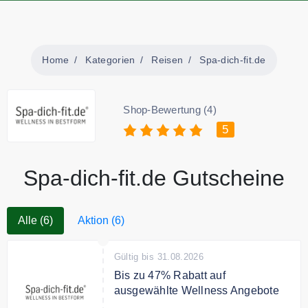
Home
Kategorien
Reisen
Spa-dich-fit.de
Shop-Bewertung (4)
5
Spa-dich-fit.de Gutscheine
Alle (6)
Aktion (6)
Gültig bis 31.08.2026
Bis zu 47% Rabatt auf
ausgewählte Wellness Angebote