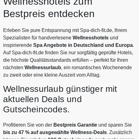
Wellnesshotels zum
Bestpreis entdecken
Erleben Sie pure Entspannung mit Spa-dich-fit.de, Ihrem
Spezialisten für handverlesene
Wellnesshotels
und
inspirierende
Spa Angebote in Deutschland und Europa
.
Auf Spa-dich-fit.de finden Sie nur sorgfältig geprüfte Hotels,
die höchste Qualitätsstandards erfüllen – perfekt für Ihren
nächsten
Wellnessurlaub
, ein romantisches Wochenende
zu zweit oder eine kleine Auszeit vom Alltag.
Wellnessurlaub günstiger mit
aktuellen Deals und
Gutscheincodes.
Profitieren Sie von der
Bestpreis Garantie
und sparen Sie
bis zu 47 % auf ausgewählte Wellness-Deals
. Zusätzlich