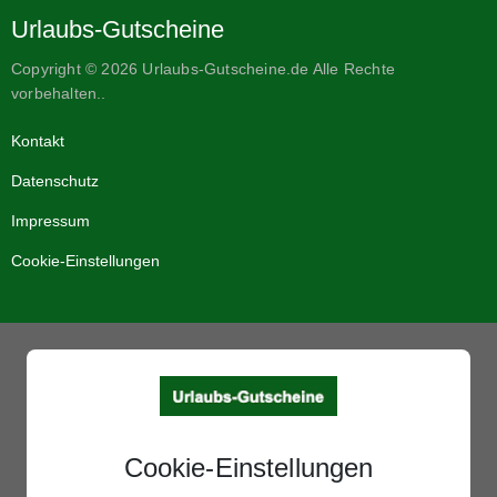
Urlaubs-Gutscheine
Copyright © 2026 Urlaubs-Gutscheine.de Alle Rechte
vorbehalten..
Kontakt
Datenschutz
Impressum
Cookie-Einstellungen
Cookie-Einstellungen