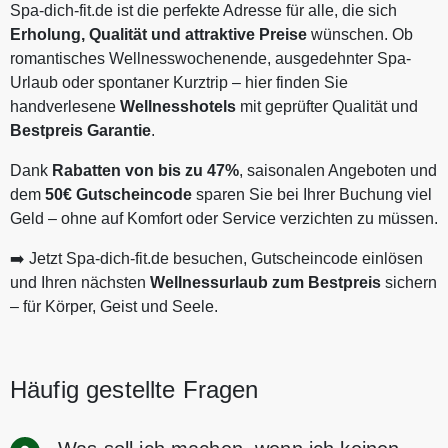
Spa-dich-fit.de ist die perfekte Adresse für alle, die sich
Erholung, Qualität und attraktive Preise
wünschen. Ob
romantisches Wellnesswochenende, ausgedehnter Spa-
Urlaub oder spontaner Kurztrip – hier finden Sie
handverlesene
Wellnesshotels
mit geprüfter Qualität und
Bestpreis Garantie
.
Dank
Rabatten von bis zu 47%
, saisonalen Angeboten und
dem
50€ Gutscheincode
sparen Sie bei Ihrer Buchung viel
Geld – ohne auf Komfort oder Service verzichten zu müssen.
➡️ Jetzt Spa-dich-fit.de besuchen, Gutscheincode einlösen
und Ihren nächsten
Wellnessurlaub zum Bestpreis
sichern
– für Körper, Geist und Seele.
Häufig gestellte Fragen