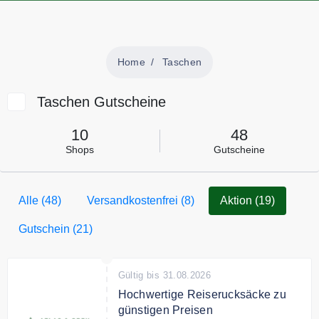
Home
Taschen
Taschen Gutscheine
10
48
Shops
Gutscheine
Alle (48)
Versandkostenfrei (8)
Aktion (19)
Gutschein (21)
Gültig bis 31.08.2026
Hochwertige Reiserucksäcke zu
günstigen Preisen