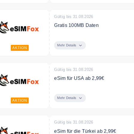
Gültig bis 31.08.2026
Gratis 100MB Daten
100MB Daten geschenkt für eSIMFOX
Mehr Details
AKTION
Gültig bis 31.08.2026
eSim für USA ab 2,99€
eSim für USA mit eSim fox ab 2,99€
Mehr Details
AKTION
Gültig bis 31.08.2026
eSim für die Türkei ab 2,99€