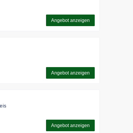
r 12€.
Angebot anzeigen
Angebot anzeigen
eis
 einem China eSim und bleiben Sie
Angebot anzeigen