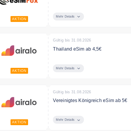
eSim für die Türkei mit eSim fox ab 
Mehr Details
AKTION
Gültig bis 31.08.2026
Thailand eSim ab 4,5€
Thailand eSim ab 4,5€ für 7 Tage
Mehr Details
AKTION
Gültig bis 31.08.2026
Vereinigtes Königreich eSim ab 5€
Vereinigtes Königreich eSim ab 5€ f
Mehr Details
AKTION