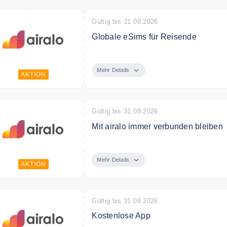
Gültig bis 31.08.2026
Globale eSims für Reisende
Entdecken Sie bei airalo globale eSi
Länder.
Mehr Details
AKTION
Gültig bis 31.08.2026
Mit airalo immer verbunden bleiben
Bleiben Sie mit airalo jederzeit und 
Mehr Details
AKTION
Gültig bis 31.08.2026
Kostenlose App