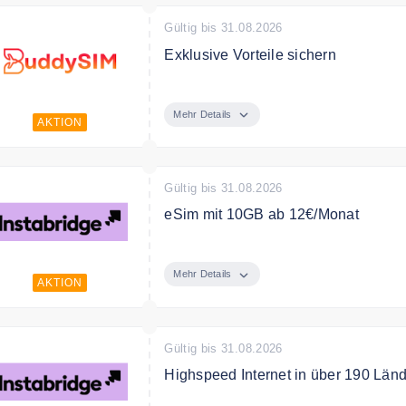
Gültig bis 31.08.2026
Exklusive Vorteile sichern
Melde dich für den Newsletter an un
Mehr Details
AKTION
Gültig bis 31.08.2026
eSim mit 10GB ab 12€/Monat
Holen Sie sich jetzt Instabridge eS
Mehr Details
AKTION
Gültig bis 31.08.2026
Highspeed Internet in über 190 Län