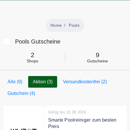
Home
Pools
Pools Gutscheine
2
9
Shops
Gutscheine
Alle (9)
Aktion (3)
Versandkostenfrei (2)
Gutschein (4)
Gültig bis 31.08.2026
Smarte Poolreiniger zum besten
Preis