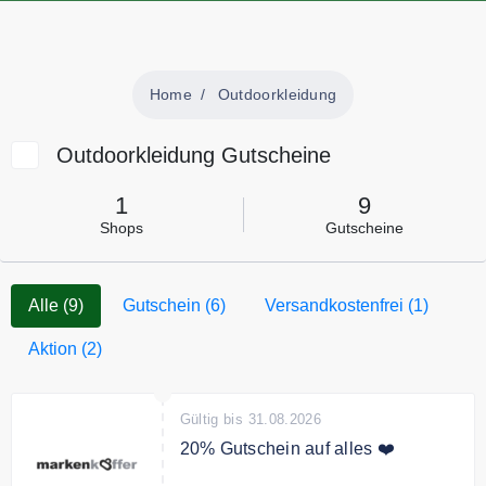
Home
Outdoorkleidung
Outdoorkleidung Gutscheine
1
9
Shops
Gutscheine
Alle (9)
Gutschein (6)
Versandkostenfrei (1)
Aktion (2)
Gültig bis 31.08.2026
20% Gutschein auf alles ❤️
Mit dem Code sichern Sie sich