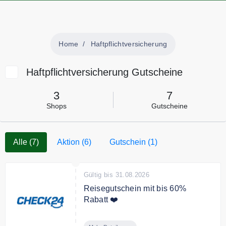
Home
Haftpflichtversicherung
Haftpflichtversicherung Gutscheine
3
7
Shops
Gutscheine
Alle (7)
Aktion (6)
Gutschein (1)
Gültig bis 31.08.2026
Reisegutschein mit bis 60%
Rabatt ❤️
Wenn Sie Ihre Reise bei Check24