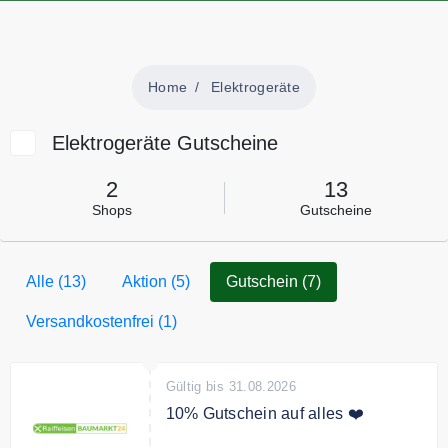
Home
Elektrogeräte
Elektrogeräte Gutscheine
2
13
Shops
Gutscheine
Alle (13)
Aktion (5)
Gutschein (7)
Versandkostenfrei (1)
Gültig bis 31.08.2026
10% Gutschein auf alles ❤️
Melden Sie sich jetzt zum