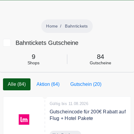
Home
Bahntickets
Bahntickets Gutscheine
9
84
Shops
Gutscheine
Alle (84)
Aktion (64)
Gutschein (20)
Gültig bis 11.08.2026
Gutscheincode für 200€ Rabatt auf
Flug + Hotel Pakete
Sichern Sie sich mit dem