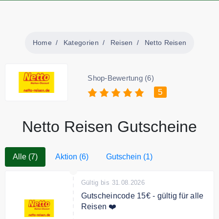
Home
Kategorien
Reisen
Netto Reisen
Shop-Bewertung (6)
5
Netto Reisen Gutscheine
Alle (7)
Aktion (6)
Gutschein (1)
Gültig bis 31.08.2026
Gutscheincode 15€ - gültig für alle
Reisen ❤️