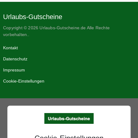
Urlaubs-Gutscheine
Copyright © 2026 Urlaubs-Gutscheine.de Alle Rechte
vorbehalten..
Kontakt
Datenschutz
Impressum
Cookie-Einstellungen