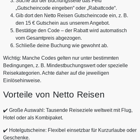
Suche auf der Buchungsseite das Feld
„Gutscheincode eingeben“ oder „Rabattcode“.
Gib dort den Netto Reisen Gutscheincode ein, z. B.
den 15 € Gutschein aus unserem Angebot.
Bestätige den Code – der Rabatt wird automatisch
vom Gesamtpreis abgezogen.
Schließe deine Buchung wie gewohnt ab.
Wichtig: Manche Codes gelten nur unter bestimmten
Bedingungen, z. B. Mindestbuchungswert oder spezielle
Reisekategorien. Achte daher auf die jeweiligen
Einlösehinweise.
Vorteile von Netto Reisen
✔️ Große Auswahl: Tausende Reiseziele weltweit mit Flug,
Hotel oder als Kombipaket.
✔️ Hotelgutscheine: Flexibel einsetzbar für Kurzurlaube oder
Geschenke.