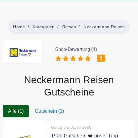
Home
Kategorien
Reisen
Neckermann Reisen
Shop-Bewertung (4)
5
Neckermann Reisen
Gutscheine
Alle (1)
Gutschein (1)
Gültig bis 31.08.2026
150€ Gutschein ❤️ unser Tipp