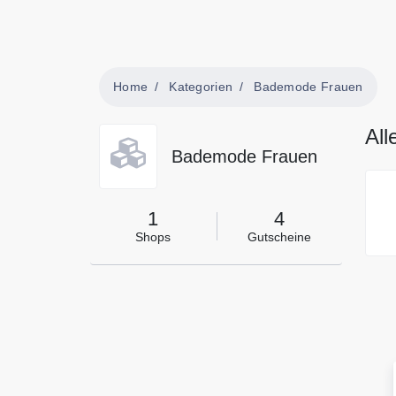
Home
Kategorien
Bademode Frauen
All
Bademode Frauen
1
4
Shops
Gutscheine