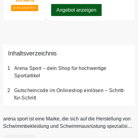
Deutschlands.
VERSANDFREI
Angebot anzeigen
Inhaltsverzeichnis
Arena Sport – dein Shop für hochwertige
Sportartikel
Gutscheincode im Onlineshop einlösen – Schritt-
für-Schritt
arena sport ist eine Marke, die sich auf die Herstellung von
Schwimmbekleidung und Schwimmausrüstung spezialisiert
hat. Sie ist...