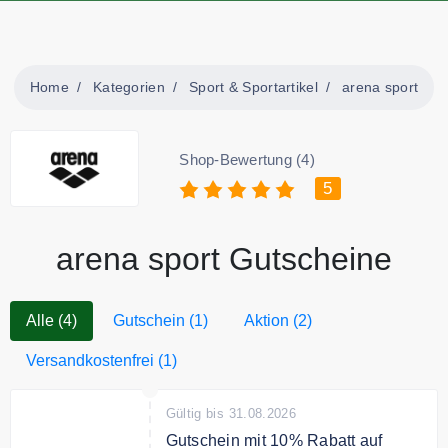
Home
Kategorien
Sport & Sportartikel
arena sport
Shop-Bewertung (4)
5
arena sport Gutscheine
Alle (4)
Gutschein (1)
Aktion (2)
Versandkostenfrei (1)
Gültig bis 31.08.2026
Gutschein mit 10% Rabatt auf