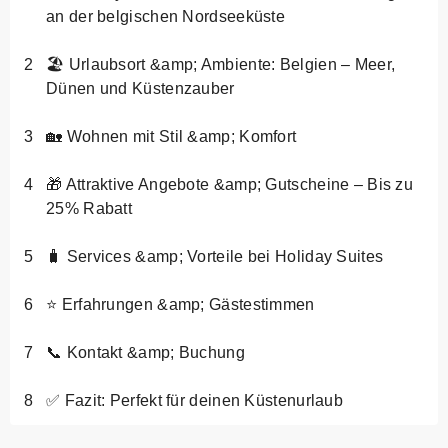
an der belgischen Nordseeküste
🏖️ Urlaubsort &amp; Ambiente: Belgien – Meer,
Dünen und Küstenzauber
🏡 Wohnen mit Stil &amp; Komfort
🎁 Attraktive Angebote &amp; Gutscheine – Bis zu
25% Rabatt
🧳 Services &amp; Vorteile bei Holiday Suites
⭐ Erfahrungen &amp; Gästestimmen
📞 Kontakt &amp; Buchung
✅ Fazit: Perfekt für deinen Küstenurlaub