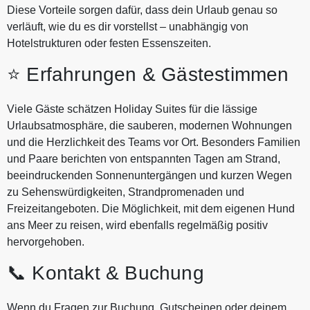
Diese Vorteile sorgen dafür, dass dein Urlaub genau so
verläuft, wie du es dir vorstellst – unabhängig von
Hotelstrukturen oder festen Essenszeiten.
⭐ Erfahrungen & Gästestimmen
Viele Gäste schätzen Holiday Suites für die lässige
Urlaubsatmosphäre, die sauberen, modernen Wohnungen
und die Herzlichkeit des Teams vor Ort. Besonders Familien
und Paare berichten von entspannten Tagen am Strand,
beeindruckenden Sonnenuntergängen und kurzen Wegen
zu Sehenswürdigkeiten, Strandpromenaden und
Freizeitangeboten. Die Möglichkeit, mit dem eigenen Hund
ans Meer zu reisen, wird ebenfalls regelmäßig positiv
hervorgehoben.
📞 Kontakt & Buchung
Wenn du Fragen zur Buchung, Gutscheinen oder deinem