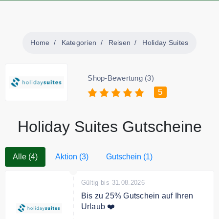
Home
Kategorien
Reisen
Holiday Suites
Shop-Bewertung (3)
5
Holiday Suites Gutscheine
Alle (4)
Aktion (3)
Gutschein (1)
Gültig bis 31.08.2026
Bis zu 25% Gutschein auf Ihren
Urlaub ❤️