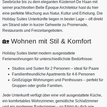
Seebrücke bis zu dem eleganten Küstenort De Haan mit
seiner prachtvollen Belle Époque Architektur hast du hier
eine perfekte Mischung aus Natur, Kultur und Erholung. Die
Holiday Suites Unterkünfte liegen in bester Lage – oft direkt
am Strand oder in kurzer Gehweite zu Promenade,
Restaurants und Freizeitangeboten.
🏡 Wohnen mit Stil & Komfort
Holiday Suites bietet modern ausgestattete
Ferienwohnungen für unterschiedlichste Bedürfnisse:
Studios und Suiten für 2 Personen – ideal für Paare
Familienfreundliche Apartments für 4‑6 Personen
Großzügige Wohnungen und Penthouses – perfekt für
Gruppen oder große Familien.
Jede Unterkunft verfügt über eine voll ausgestattete Küche,
ein komfortables Wohnzimmer, gemütliche Schlafzimmer
und ein modernes Badezimmer – so fühlst du dich wie