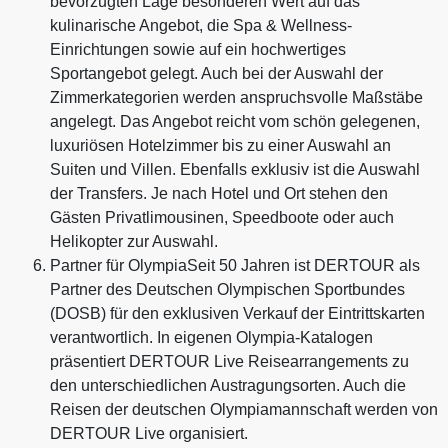
bevorzugten Lage besonderen Wert auf das
kulinarische Angebot, die Spa & Wellness-
Einrichtungen sowie auf ein hochwertiges
Sportangebot gelegt. Auch bei der Auswahl der
Zimmerkategorien werden anspruchsvolle Maßstäbe
angelegt. Das Angebot reicht vom schön gelegenen,
luxuriösen Hotelzimmer bis zu einer Auswahl an
Suiten und Villen. Ebenfalls exklusiv ist die Auswahl
der Transfers. Je nach Hotel und Ort stehen den
Gästen Privatlimousinen, Speedboote oder auch
Helikopter zur Auswahl.
Partner für OlympiaSeit 50 Jahren ist DERTOUR als
Partner des Deutschen Olympischen Sportbundes
(DOSB) für den exklusiven Verkauf der Eintrittskarten
verantwortlich. In eigenen Olympia-Katalogen
präsentiert DERTOUR Live Reisearrangements zu
den unterschiedlichen Austragungsorten. Auch die
Reisen der deutschen Olympiamannschaft werden von
DERTOUR Live organisiert.