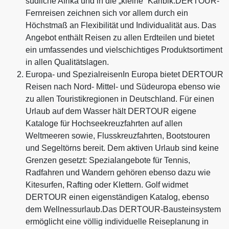
südliche Afrika und in die „kleine“ Karibik.DERTOUR-
Fernreisen zeichnen sich vor allem durch ein
Höchstmaß an Flexibilität und Individualität aus. Das
Angebot enthält Reisen zu allen Erdteilen und bietet
ein umfassendes und vielschichtiges Produktsortiment
in allen Qualitätslagen.
Europa- und SpezialreisenIn Europa bietet DERTOUR
Reisen nach Nord- Mittel- und Südeuropa ebenso wie
zu allen Touristikregionen in Deutschland. Für einen
Urlaub auf dem Wasser hält DERTOUR eigene
Kataloge für Hochseekreuzfahrten auf allen
Weltmeeren sowie, Flusskreuzfahrten, Bootstouren
und Segeltörns bereit. Dem aktiven Urlaub sind keine
Grenzen gesetzt: Spezialangebote für Tennis,
Radfahren und Wandern gehören ebenso dazu wie
Kitesurfen, Rafting oder Klettern. Golf widmet
DERTOUR einen eigenständigen Katalog, ebenso
dem Wellnessurlaub.Das DERTOUR-Bausteinsystem
ermöglicht eine völlig individuelle Reiseplanung in