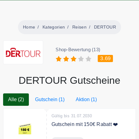
Home
Kategorien
Reisen
DERTOUR
Shop-Bewertung (13)
3.69
DERTOUR Gutscheine
Alle (2)
Gutschein (1)
Aktion (1)
Gültig bis 31.07.2030
Gutschein mit 150€ Rabatt ❤️
Buche deine Dertour-Reise bei 12-