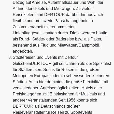
Bezug auf Anreise, Aufenthaltsdauer und Wahl der
Airline, der Hotels und Mietwagen. Zu vielen
Reisezielen führt DERTOUR darüber hinaus auch
flexible und preiswerte Pauschalangebote in
Zusammenarbeit mit renommierten
Linienfluggesellschaften durch. Diese werden häufig
als Rund-, Städte- oder Badereise bzw. als Paket,
bestehend aus Flug und Mietwagen/Campmobil,
angeboten.
Städtereisen und Events mit Dertour
GutscheinDERTOUR gilt seit Jahren als der Spezialist
für Städtereisen. Sei es für Reisen in die großen
Metropolen Europas, oder zu sehenswerten kleineren
Städten. Auch hier dominiert die große Flexibilität mit
verschiedenen Anreisemöglichkeiten, Hotels aller
Preiskategorien, mit Eintrittskarten für Musicals und
anderer Veranstaltungen.Seit 1956 konnte sich
DERTOUR als Deutschlands größter
Reiseveranstalter für Reisen zu Sportevents