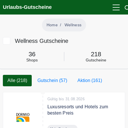
Urlaubs-Gutscheine
Home
Wellness
Wellness Gutscheine
36
218
Shops
Gutscheine
Alle (218)
Gutschein (57)
Aktion (161)
Gültig bis 31.08.2026
Luxusresorts und Hotels zum
besten Preis
Genießen Sie einen wunderbaren